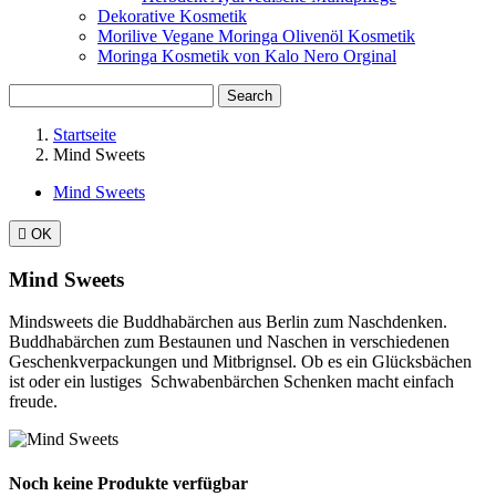
Dekorative Kosmetik
Morilive Vegane Moringa Olivenöl Kosmetik
Moringa Kosmetik von Kalo Nero Orginal
Search
Startseite
Mind Sweets
Mind Sweets

OK
Mind Sweets
Mindsweets die Buddhabärchen aus Berlin zum Naschdenken.
Buddhabärchen zum Bestaunen und Naschen in verschiedenen
Geschenkverpackungen und Mitbrignsel. Ob es ein Glücksbächen
ist oder ein lustiges Schwabenbärchen Schenken macht einfach
freude.
Noch keine Produkte verfügbar