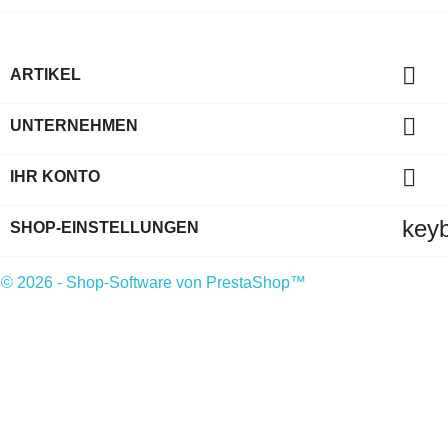

ARTIKEL

UNTERNEHMEN

IHR KONTO
key
SHOP-EINSTELLUNGEN
© 2026 - Shop-Software von PrestaShop™