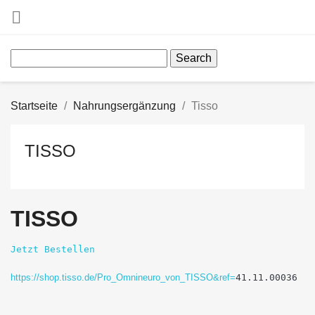

Search
Startseite
Nahrungsergänzung
Tisso
TISSO
TISSO
Jetzt Bestellen 
41.11.00036
https://shop.tisso.de/Pro_Omnineuro_von_TISSO&ref=