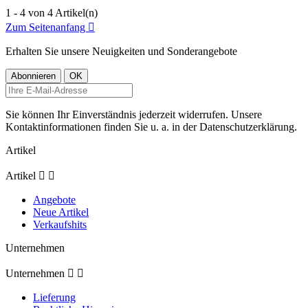
1 - 4 von 4 Artikel(n)
Zum Seitenanfang

Erhalten Sie unsere Neuigkeiten und Sonderangebote
Sie können Ihr Einverständnis jederzeit widerrufen. Unsere
Kontaktinformationen finden Sie u. a. in der Datenschutzerklärung.
Artikel
Artikel


Angebote
Neue Artikel
Verkaufshits
Unternehmen
Unternehmen


Lieferung