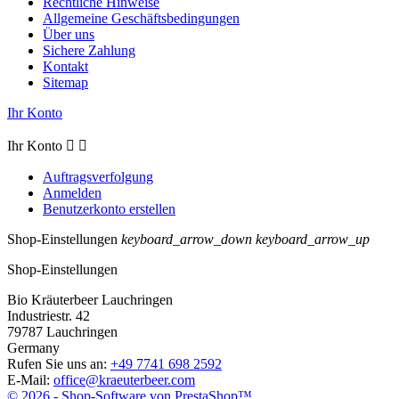
Rechtliche Hinweise
Allgemeine Geschäftsbedingungen
Über uns
Sichere Zahlung
Kontakt
Sitemap
Ihr Konto
Ihr Konto


Auftragsverfolgung
Anmelden
Benutzerkonto erstellen
Shop-Einstellungen
keyboard_arrow_down
keyboard_arrow_up
Shop-Einstellungen
Bio Kräuterbeer Lauchringen
Industriestr. 42
79787 Lauchringen
Germany
Rufen Sie uns an:
+49 7741 698 2592
E-Mail:
office@kraeuterbeer.com
© 2026 - Shop-Software von PrestaShop™