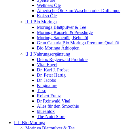
Speise öle
Wellness Öle
Ätherische Öle zum Waschen oder Duftlampe
Kokso Öle


Bio Moringa
Moringa Blattpulver & Tee
Moringa Kapseln & Presslinge
Moringa Samenöl , Behenöl
Gran Canaria Bio Moringa Premium Qualität
Bio Moringa Äthiopien


Nahrungsergänzung
Detox Regenwald Produkte
Vital Engel
Dr. Karl J. Probst
Dr. Peter Hartig
Dr. Jacobs
Kingnature
Tisso
Robert Franz
Dr Reinwald Vital
Alles für den Smoothie
blueantox
The Nutri Store


Bio Moringa
Moringa Blattpulver & Tee