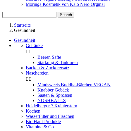
Moringa Kosmetik von Kalo Nero Orginal
Search
Startseite
Gesundheit
Gesundheit
Getränke


Beeren Säfte
Stärkung & Tinkturen
Backen & Zuckerersatz
Naschereien


Mindsweets Buddha-Bärchen VEGAN
Knabber Gebäck
Saaten & Sprossen
NOSHBALLS
Heidelberger 7 Kräuterstern
Kochen
WasserFilter und Flaschen
Bio Hanf Produkte
Vitamine & Co