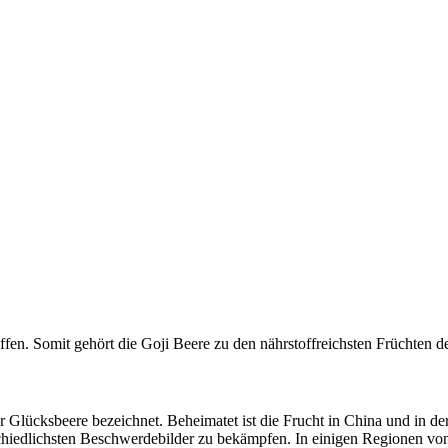
en. Somit gehört die Goji Beere zu den nährstoffreichsten Früchten de
 Glücksbeere bezeichnet. Beheimatet ist die Frucht in China und in de
chiedlichsten Beschwerdebilder zu bekämpfen. In einigen Regionen von 