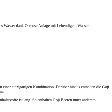
undes Wasser dank Osmose Anlage mit Lebendigem Wasser.
n einer einzigartigen Kombination. Darüber hinaus enthalten die Goji
en.
haltsstoffe ist lang. So enthalten Goji Beeren unter anderem