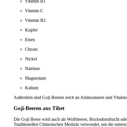
Vitamin B1
Vitamin C
Vitamin B2
Kupfer
Eisen
Chrom
Nickel
Natrium
Magnesium
Kalium
Außerdem sind Goji Beeren reich an Aminosäuren und Vitalstoff
Goji-Beeren aus Tibet
Die Goji Beere wird auch als Wolfsbeere, Bocksdornfrucht oder
Traditionellen Chinesischen Medizin verwendet, um die unters