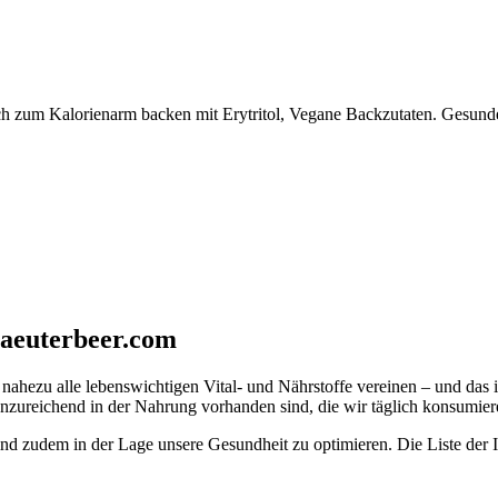
auch zum Kalorienarm backen mit Erytritol, Vegane Backzutaten. Ges
kraeuterbeer.com
nahezu alle lebenswichtigen Vital- und Nährstoffe vereinen – und das i
nzureichend in der Nahrung vorhanden sind, die wir täglich konsumier
ind zudem in der Lage unsere Gesundheit zu optimieren. Die Liste der In