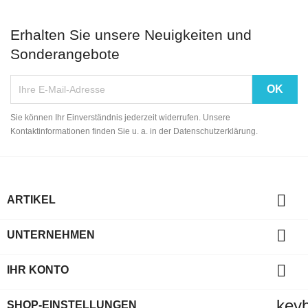
Erhalten Sie unsere Neuigkeiten und
Sonderangebote
Sie können Ihr Einverständnis jederzeit widerrufen. Unsere
Kontaktinformationen finden Sie u. a. in der Datenschutzerklärung.

ARTIKEL

UNTERNEHMEN

IHR KONTO
key
SHOP-EINSTELLUNGEN