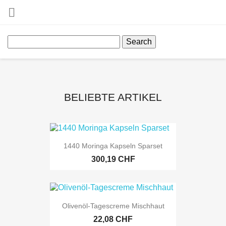

Search
BELIEBTE ARTIKEL
1440 Moringa Kapseln Sparset
300,19 CHF
Olivenöl-Tagescreme Mischhaut
22,08 CHF