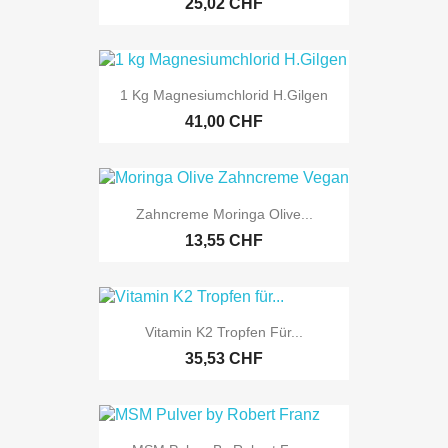
25,02 CHF
1 Kg Magnesiumchlorid H.Gilgen
41,00 CHF
Zahncreme Moringa Olive...
13,55 CHF
Vitamin K2 Tropfen Für...
35,53 CHF