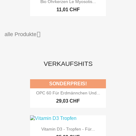
Bio Ohrkerzen Le Myosotis...
11,01 CHF

alle Produkte
VERKAUFSHITS
SONDERPREIS!
OPC 60 Für Erdmännchen Und...
29,03 CHF
Vitamin D3 - Tropfen - Für...