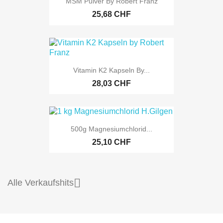
MSM Pulver By Robert Franz
25,68 CHF
Vitamin K2 Kapseln By...
28,03 CHF
500g Magnesiumchlorid...
25,10 CHF

Alle Verkaufshits