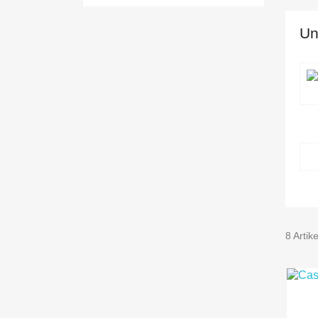
Un
8 Artik