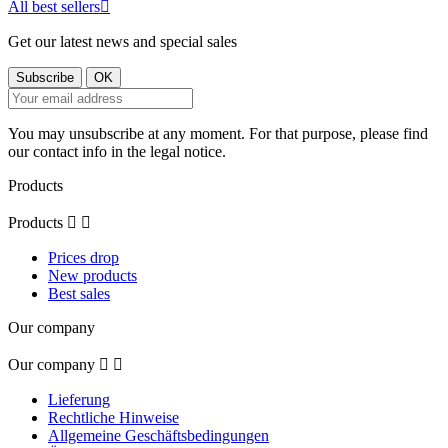
All best sellers

Get our latest news and special sales
You may unsubscribe at any moment. For that purpose, please find
our contact info in the legal notice.
Products
Products


Prices drop
New products
Best sales
Our company
Our company


Lieferung
Rechtliche Hinweise
Allgemeine Geschäftsbedingungen