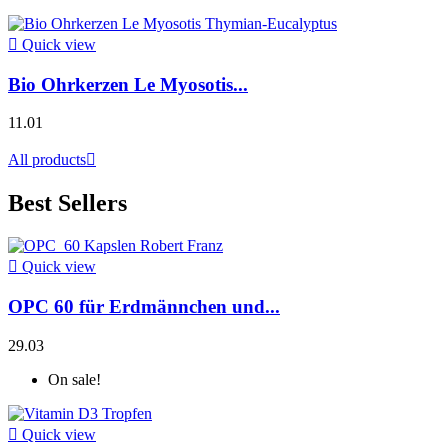

Quick view
Bio Ohrkerzen Le Myosotis...
11.01
All products

Best Sellers

Quick view
OPC 60 für Erdmännchen und...
29.03
On sale!

Quick view