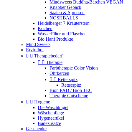
Mindsweets Buddha-Bärchen VEGAN
Knabber Gebäck
Saaten & Sprossen
NOSHBALLS
Heidelberger 7 Kräuterstern
Kochen
WasserFilter und Flaschen
Bio Hanf Produkte
Mind Sweets
Erytrithol


Therapiebedarf


Therapie
Farbtherapie Color Vision
Ohrkerzen


Retterspitz
Rettserpitz
Bion PAD / Bion TEC
Therapie Gutscheine


Hygiene
Die Waschkugel
Wäschepflege
Hygeneartikel
Badezusätze
Geschenke