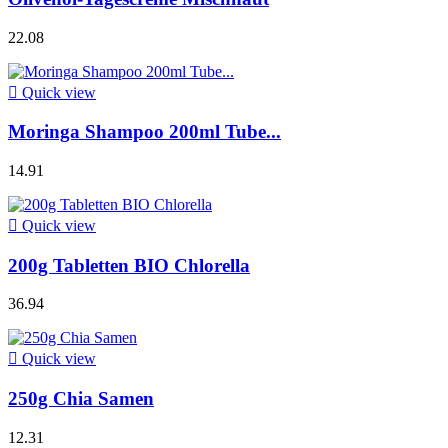
22.08

Quick view
Moringa Shampoo 200ml Tube...
14.91

Quick view
200g Tabletten BIO Chlorella
36.94

Quick view
250g Chia Samen
12.31