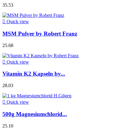
35.53

Quick view
MSM Pulver by Robert Franz
25.68

Quick view
Vitamin K2 Kapseln by...
28.03

Quick view
500g Magnesiumchlorid...
25.10