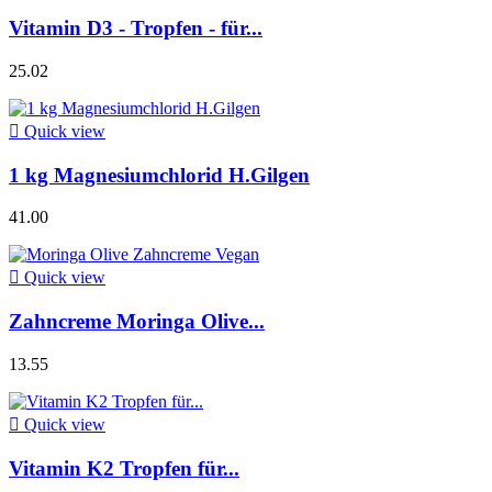
Vitamin D3 - Tropfen - für...
25.02

Quick view
1 kg Magnesiumchlorid H.Gilgen
41.00

Quick view
Zahncreme Moringa Olive...
13.55

Quick view
Vitamin K2 Tropfen für...